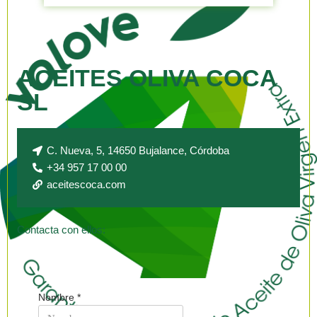
ACEITES OLIVA COCA
SL
C. Nueva, 5, 14650 Bujalance, Córdoba
+34 957 17 00 00
aceitescoca.com
Contacta con ellos:
Nombre
*