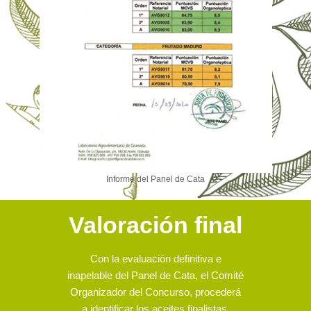
Informe del Panel de Cata
Valoración final
Con la evaluación definitiva e
inapelable del Panel de Cata, el Comité
Organizador del Concurso, procederá
a identificar los aceites finalistas,