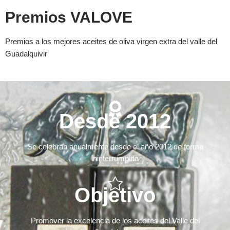
Premios VALOVE
Premios a los mejores aceites de oliva virgen extra del valle del
Guadalquivir
Desde 2012
Se celebran anualmente desde el año 2012 de forma
ininterrumpida
Objetivo
Promover la excelencia de los aceites del Valle del