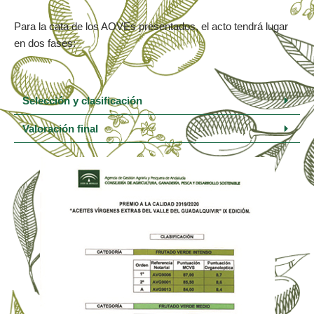
Para la cata de los AOVEs presentados, el acto tendrá lugar
en dos fases:
Selección y clasificación
Valoración final