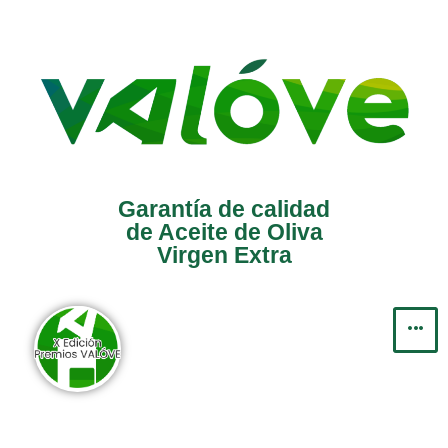
Saltar
al
contenido
Garantía de calidad
de Aceite de Oliva
Virgen Extra