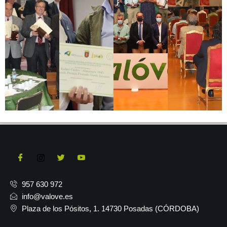
957 630 972
info@valove.es
Plaza de los Pósitos, 1. 14730 Posadas (CÓRDOBA)