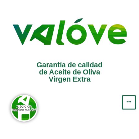
Saltar
al
contenido
Garantía de calidad
de Aceite de Oliva
Virgen Extra