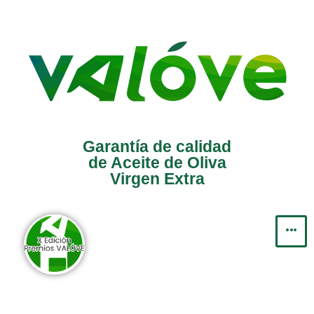
Saltar
al
contenido
Garantía de calidad
de Aceite de Oliva
Virgen Extra