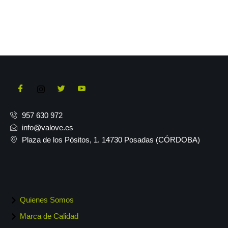
957 630 972
info@valove.es
Plaza de los Pósitos, 1. 14730 Posadas (CÓRDOBA)
Quienes Somos
Marca de Calidad