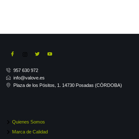
957 630 972
info@valove.es
Plaza de los Pósitos, 1. 14730 Posadas (CÓRDOBA)
Quienes Somos
Marca de Calidad