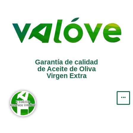
Saltar
al
contenido
Garantía de calidad
de Aceite de Oliva
Virgen Extra